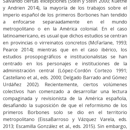
Salvando ciertas excepciones (Stein y Stein 2000; Kuethe
y Andrien 2014), la mayoría de los trabajos sobre el
imperio español de los primeros Borbones han tendido
a enfocarse separaadamente en el mundo
metropolitano o en la América colonial. En el caso
latinoamericano, es usual que dichos estudios se centran
en provincias o virreinatos concretos (McFarlane, 1993;
Pearce 2014); mientras que en el caso ibérico, los
estudios prosopográficos e institucionalistas se han
centrado en los personajes e instituciones de la
administración central (López-Cordón Cortezo 1991;
Castellano et al., eds. 2000; Delgado Barrado and Gómez
Urdáñez 2002). Recientemente, ciertos volúmenes
colectivos han comenzado a desarrollar una lectura
compaginada y revisionista de la América española,
desafiando la suposición de que el reformismo de los
primeros Borbones solo se dio en el territorio
metropolitano (EissaBarroso y Vázquez Varela, eds.
2013; Escamilla González et al., eds. 2015). Sin embargo,