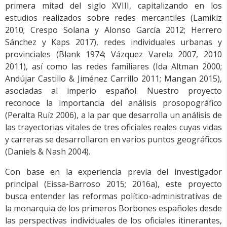
primera mitad del siglo XVIII, capitalizando en los
estudios realizados sobre redes mercantiles (Lamikiz
2010; Crespo Solana y Alonso García 2012; Herrero
Sánchez y Kaps 2017), redes individuales urbanas y
provinciales (
Blank 1974;
Vázquez Varela 2007, 2010
2011)
, así como las redes familiares (Ida Altman 2000;
Andújar Castillo & Jiménez Carrillo 2011; Mangan 2015),
asociadas al imperio español. Nuestro proyecto
reconoce la importancia del análisis prosopográfico
(Peralta Ruíz 2006), a la par que desarrolla un análisis de
las trayectorias vitales de tres oficiales reales cuyas vidas
y carreras se desarrollaron en varios puntos geográficos
(Daniels & Nash 2004).
Con base en la experiencia previa del investigador
principal (Eissa-Barroso 2015; 2016a), este proyecto
busca entender las reformas político-administrativas de
la monarquia de los primeros Borbones españoles desde
las perspectivas individuales de los oficiales itinerantes,