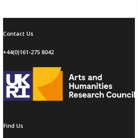
Contact Us
+44(0)161-275 8042
Find Us