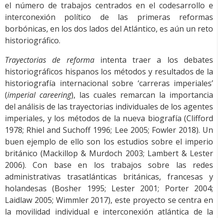
el número de trabajos centrados en el codesarrollo e
interconexión político de las primeras reformas
borbónicas, en los dos lados del Atlántico, es aún un reto
historiográfico.
Trayectorias de reforma
intenta traer a los debates
historiográficos hispanos los métodos y resultados de la
historiografía internacional sobre ‘carreras imperiales’
(
imperial careering
), las cuales remarcan la importancia
del análisis de las trayectorias individuales de los agentes
imperiales, y los métodos de la nueva biografía (Clifford
1978; Rhiel and Suchoff 1996; Lee 2005; Fowler 2018). Un
buen ejemplo de ello son los estudios sobre el imperio
británico (Mackillop & Murdoch 2003; Lambert & Lester
2006). Con base en los trabajos sobre las redes
administrativas trasatlánticas británicas, francesas y
holandesas (Bosher 1995; Lester 2001; Porter 2004;
Laidlaw 2005; Wimmler 2017), este proyecto se centra en
la movilidad individual e interconexión atlántica de la