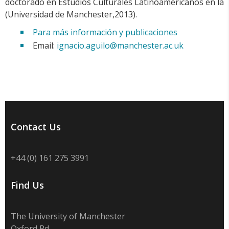
doctorado en Estudios Culturales Latinoamericanos en la
(Universidad de Manchester,2013).
Para más información y publicaciones
Email:
ignacio.aguilo@manchester.ac.uk
Contact Us
+44 (0) 161 275 3991
Find Us
The University of Manchester
Oxford Rd