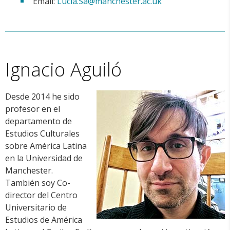
Email:
Lucia.Sa@manchester.ac.uk
Ignacio Aguiló
Desde 2014 he sido
profesor en el
departamento de
Estudios Culturales
sobre América Latina
en la Universidad de
Manchester.
También soy Co-
director del Centro
Universitario de
Estudios de América