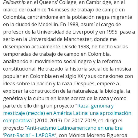
Fellowship
en el Queens’ College, en Cambridge, en el
marco del cual hice 14 meses de trabajo de campo en
Colombia, centrándome en la población negra migrante
en la ciudad de Medellín. En 1988, asumí el cargo de
profesor de la Universidad de Liverpool y en 1995, pase a
serlo en la Universidad de Manchester, donde me
desempeño actualmente. Desde 1988, he hecho varias
temporadas de trabajo de campo en Colombia,
analizando el movimiento social negro y la reforma
constitucional. He trazado la historia social de la música
popular en Colombia en el siglo XX y sus conexiones con
ideas sobre la nación y la raza. Después, empecé a
explorar la construcción de la naturaleza, la biología, la
genética y la cultura en ideas acerca de la raza y como
parte de ello dirigí un proyecto “
Raza, genoma y
mestizaje (mezcla) en América Latina: una aproximación
comparativa
” (2010-2013). De 2017-2019, co-dirigí el
proyecto “
Anti-racismo Latinoamericano en una Era
‘Post-Racial’ – LAPORA
”, con Mónica Moreno Figueroa