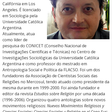
Califórnia em Los
Angeles. É licenciado
em Sociologia pela
Universidade Católica
Argentina.
Atualmente, atua
como líder de
pesquisa do CONICET (Conselho Nacional de
Investigações Científicas e Técnicas) no Centro de
Investigações Sociológicas da Universidade Católica
Argentina e como professor do mestrado em
Antropologia Social e Política da FLACSO. Foi um dos
fundadores da Associação de Cientistas Sociais das
Religiões no Mercosul, tendo atuado como presidente da
mesma durante em 1999-2000. Foi ainda fundador e
editor da revista
Estudios sobre Religión
por uma década
(1996-2006). Organizou quatro antologias sobre novos
movimentos religiosos:
Nuevos Movimientos Religiosos y
Ciencias Sociales; Ciencias Sociales y Religión en el Cono Sur;