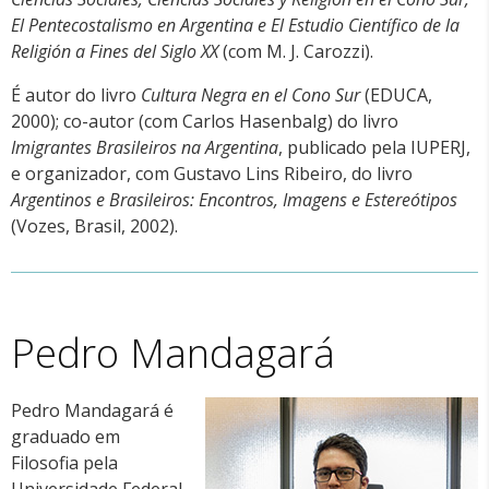
El Pentecostalismo en Argentina e El Estudio Científico de la
Religión a Fines del Siglo XX
(com M. J. Carozzi).
É autor do livro
Cultura Negra en el Cono Sur
(EDUCA,
2000); co-autor (com Carlos Hasenbalg) do livro
Imigrantes Brasileiros na Argentina
, publicado pela IUPERJ,
e organizador, com Gustavo Lins Ribeiro, do livro
Argentinos e Brasileiros: Encontros, Imagens e Estereótipos
(Vozes, Brasil, 2002).
Pedro Mandagará
Pedro Mandagará é
graduado em
Filosofia pela
Universidade Federal