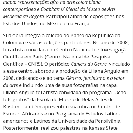
mapa: representações afro na arte colombiana
contemporânea e Coabitar: IX Bienal do Museu de Arte
Moderna de Bogotá
. Participou ainda de exposições nos
Estados Unidos, no México e na França.
Sua obra integra a coleção do Banco da República da
Colômbia e várias coleções particulares. No ano de 2008,
foi artista convidada no Centro Nacional de Investigação
Científica em Paris (Centro Nacional de Pesquisa
Científica – CNRS). O periódico
Cahiers du Genre
, vinculado
a esse centro, abordou a produção de Liliana Angulo em
2008, dedicando-se ao tema
Gênero, feminismo e o valor
da arte
e incluindo uma de suas fotografias na capa.
Liliana Angulo foi artista convidada do programa “Ocho
fotógrafos” da Escola do Museu de Belas Artes de
Boston. Também apresentou sua obra no Centro de
Estudos Africanos e no Programa de Estudos Latino-
americanos e Latinos da Universidade da Pensilvânia.
Posteriormente, realizou palestras na Kansas State