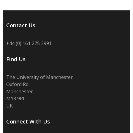
Contact Us
+44 (0) 161 275 3991
Find Us
The University of Manchester
Oxford Rd
Manchester
M13 9PL
UK
Connect With Us