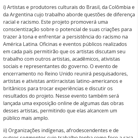
i) Artistas e produtores culturais do Brasil, da Colômbia e
da Argentina cujo trabalho aborde questões de diferença
racial e racismo. Este projeto promoverá uma
conscientização sobre o potencial de suas criações para
trazer à tona e enfrentar a persistência do racismo na
América Latina. Oficinas e eventos públicos realizados
em cada país permitirão que os artistas discutam seu
trabalho com outros artistas, acadêmicos, ativistas
sociais e representantes do governo. O evento de
encerramento no Reino Unido reunirá pesquisadores,
artistas e ativistas antirracistas latino-americanos e
britânicos para trocar experiências e discutir os
resultados do projeto. Nesse evento também será
lançada uma exposição online de algumas das obras
desses artistas, permitindo que elas alcancem um
público mais amplo.
ii) Organizações indígenas, afrodescendentes e de
outros segmentos cujo trabalho tenha como foco a raça