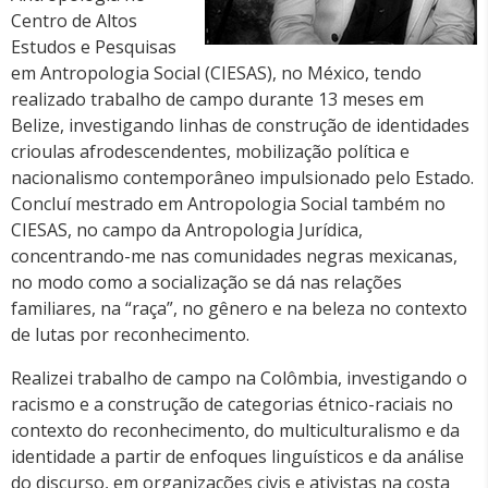
Centro de Altos
Estudos e Pesquisas
em Antropologia Social (CIESAS), no México, tendo
realizado trabalho de campo durante 13 meses em
Belize, investigando linhas de construção de identidades
crioulas afrodescendentes, mobilização política e
nacionalismo contemporâneo impulsionado pelo Estado.
Concluí mestrado em Antropologia Social também no
CIESAS, no campo da Antropologia Jurídica,
concentrando-me nas comunidades negras mexicanas,
no modo como a socialização se dá nas relações
familiares, na “raça”, no gênero e na beleza no contexto
de lutas por reconhecimento.
Realizei trabalho de campo na Colômbia, investigando o
racismo e a construção de categorias étnico-raciais no
contexto do reconhecimento, do multiculturalismo e da
identidade a partir de enfoques linguísticos e da análise
do discurso, em organizações civis e ativistas na costa