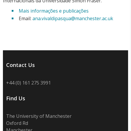
Internacionais da Universidade Simon Fraser.
Mais informações e publicações
Email:
ana.vivaldipasqua@manchester.ac.uk
Contact Us
+44 (0) 161 275 3991
Find Us
The University of Manchester
Oxford Rd
Manchester