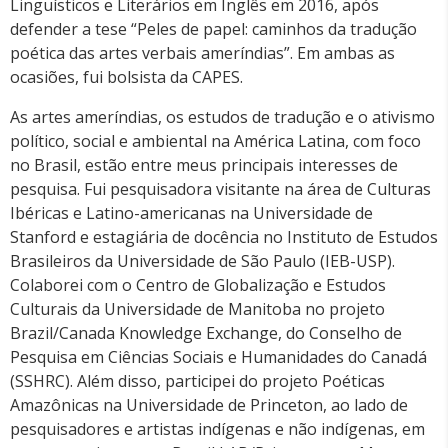
Linguísticos e Literários em Inglês em 2016, após
defender a tese “Peles de papel: caminhos da tradução
poética das artes verbais ameríndias”. Em ambas as
ocasiões, fui bolsista da CAPES.
As artes ameríndias, os estudos de tradução e o ativismo
político, social e ambiental na América Latina, com foco
no Brasil, estão entre meus principais interesses de
pesquisa. Fui pesquisadora visitante na área de Culturas
Ibéricas e Latino-americanas na Universidade de
Stanford e estagiária de docência no Instituto de Estudos
Brasileiros da Universidade de São Paulo (IEB-USP).
Colaborei com o Centro de Globalização e Estudos
Culturais da Universidade de Manitoba no projeto
Brazil/Canada Knowledge Exchange, do Conselho de
Pesquisa em Ciências Sociais e Humanidades do Canadá
(SSHRC). Além disso, participei do projeto Poéticas
Amazônicas na Universidade de Princeton, ao lado de
pesquisadores e artistas indígenas e não indígenas, em