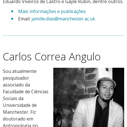
Eduardo Viveiros de Castro e Gayle Rubin, dentre outros.
Mais informações e publicações
Email:
jamille.dias@manchester.ac.uk
Carlos Correa Angulo
Sou atualmente
pesquisador
associado da
Faculdade de Ciências
Sociais da
Universidade de
Manchester. Fiz
doutorado em
Antropologia no